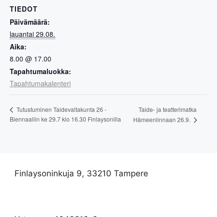
TIEDOT
Päivämäärä:
lauantai 29.08.
Aika:
8.00 @ 17.00
Tapahtumaluokka:
Tapahtumakalenteri
Taide- ja teatterimatka
Tutustuminen Taidevaltakunta 26 -
Biennaaliin ke 29.7 klo 16.30 Finlaysonilla
Hämeenlinnaan 26.9.
Finlaysoninkuja 9, 33210 Tampere