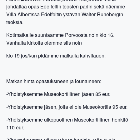
johdattaa opas Edelfeltin teosten pariin sekä näemme
Villa Albertissa Edelfeltin ystävän Walter Runebergin
teoksia.
Kotimatkalle suuntaamme Porvoosta noin klo 16.
Vanhalla kirkolla olemme siis noin
klo 19 jos/kun pidämme matkalla kahvitauon.
Matkan hinta opastuksineen ja lounaineen:
-Yhdistyksemme Museokortillinen jäsen 85 eur.
-Yhdistyksemme jäsen, jolla ei ole Museokorttia 95 eur.
-Yhdistyksemme ulkopuolinen Museokortillinen henkilö
110 eur.