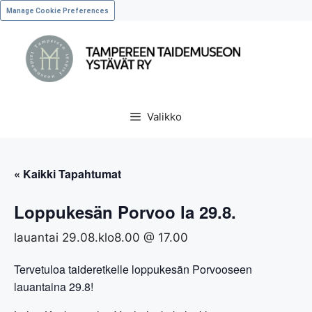
Manage Cookie Preferences
Valikko
« Kaikki Tapahtumat
Loppukesän Porvoo la 29.8.
lauantai 29.08.klo8.00
@
17.00
Tervetuloa taideretkelle loppukesän Porvooseen
lauantaina 29.8!