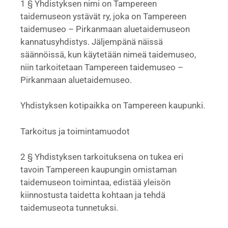
1 § Yhdistyksen nimi on Tampereen
taidemuseon ystävät ry, joka on Tampereen
taidemuseo – Pirkanmaan aluetaidemuseon
kannatusyhdistys. Jäljempänä näissä
säännöissä, kun käytetään nimeä taidemuseo,
niin tarkoitetaan Tampereen taidemuseo –
Pirkanmaan aluetaidemuseo.
Yhdistyksen kotipaikka on Tampereen kaupunki.
Tarkoitus ja toimintamuodot
2 § Yhdistyksen tarkoituksena on tukea eri
tavoin Tampereen kaupungin omistaman
taidemuseon toimintaa, edistää yleisön
kiinnostusta taidetta kohtaan ja tehdä
taidemuseota tunnetuksi.