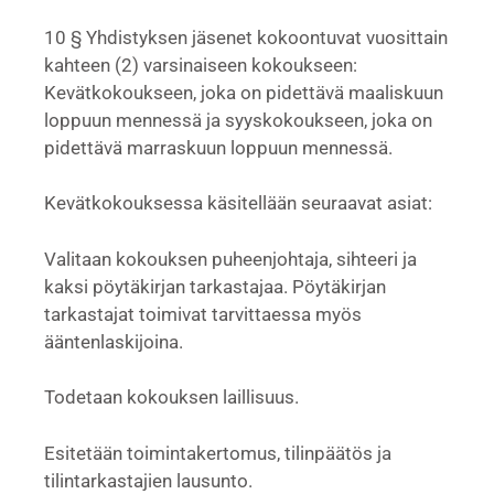
10 § Yhdistyksen jäsenet kokoontuvat vuosittain
kahteen (2) varsinaiseen kokoukseen:
Kevätkokoukseen, joka on pidettävä maaliskuun
loppuun mennessä ja syyskokoukseen, joka on
pidettävä marraskuun loppuun mennessä.
Kevätkokouksessa käsitellään seuraavat asiat:
Valitaan kokouksen puheenjohtaja, sihteeri ja
kaksi pöytäkirjan tarkastajaa. Pöytäkirjan
tarkastajat toimivat tarvittaessa myös
ääntenlaskijoina.
Todetaan kokouksen laillisuus.
Esitetään toimintakertomus, tilinpäätös ja
tilintarkastajien lausunto.