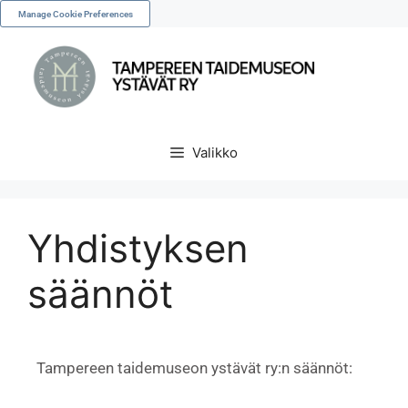
Manage Cookie Preferences
Valikko
Yhdistyksen
säännöt
Tampereen taidemuseon ystävät ry:n säännöt: