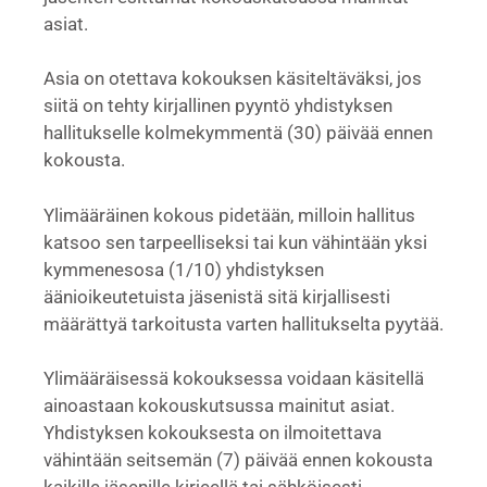
asiat.
Asia on otettava kokouksen käsiteltäväksi, jos
siitä on tehty kirjallinen pyyntö yhdistyksen
hallitukselle kolmekymmentä (30) päivää ennen
kokousta.
Ylimääräinen kokous pidetään, milloin hallitus
katsoo sen tarpeelliseksi tai kun vähintään yksi
kymmenesosa (1/10) yhdistyksen
äänioikeutetuista jäsenistä sitä kirjallisesti
määrättyä tarkoitusta varten hallitukselta pyytää.
Ylimääräisessä kokouksessa voidaan käsitellä
ainoastaan kokouskutsussa mainitut asiat.
Yhdistyksen kokouksesta on ilmoitettava
vähintään seitsemän (7) päivää ennen kokousta