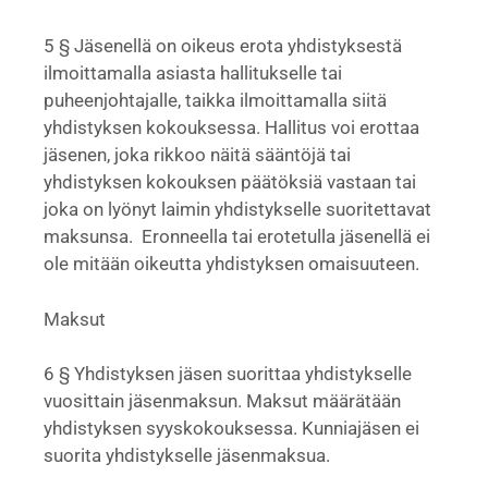
5 § Jäsenellä on oikeus erota yhdistyksestä
ilmoittamalla asiasta hallitukselle tai
puheenjohtajalle, taikka ilmoittamalla siitä
yhdistyksen kokouksessa. Hallitus voi erottaa
jäsenen, joka rikkoo näitä sääntöjä tai
yhdistyksen kokouksen päätöksiä vastaan tai
joka on lyönyt laimin yhdistykselle suoritettavat
maksunsa. Eronneella tai erotetulla jäsenellä ei
ole mitään oikeutta yhdistyksen omaisuuteen.
Maksut
6 § Yhdistyksen jäsen suorittaa yhdistykselle
vuosittain jäsenmaksun. Maksut määrätään
yhdistyksen syyskokouksessa. Kunniajäsen ei
suorita yhdistykselle jäsenmaksua.