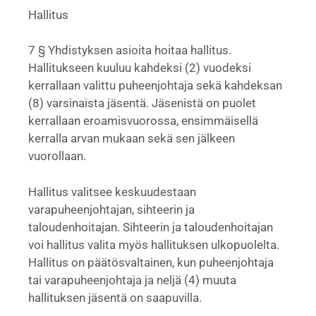
Hallitus
7 § Yhdistyksen asioita hoitaa hallitus.
Hallitukseen kuuluu kahdeksi (2) vuodeksi
kerrallaan valittu puheenjohtaja sekä kahdeksan
(8) varsinaista jäsentä. Jäsenistä on puolet
kerrallaan eroamisvuorossa, ensimmäisellä
kerralla arvan mukaan sekä sen jälkeen
vuorollaan.
Hallitus valitsee keskuudestaan
varapuheenjohtajan, sihteerin ja
taloudenhoitajan. Sihteerin ja taloudenhoitajan
voi hallitus valita myös hallituksen ulkopuolelta.
Hallitus on päätösvaltainen, kun puheenjohtaja
tai varapuheenjohtaja ja neljä (4) muuta
hallituksen jäsentä on saapuvilla.