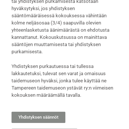
tai yhdistyksen purkamisesta katsotaan
hyväksytyksi, jos yhdistyksen
sääntömääräisessä kokouksessa vähintään
kolme neljäsosaa (3/4) saapuvilla olevien
yhteenlasketusta äänimäärästä on ehdotusta
kannattanut. Kokouskutsussa on mainittava
sääntöjen muuttamisesta tai yhdistyksen
purkamisesta.
Yhdistyksen purkautuessa tai tullessa
lakkautetuksi, tulevat sen varat ja omaisuus
taidemuseon hyväksi, jonka tulee käyttää ne
Tampereen taidemuseon ystävät ry:n viimeisen
kokouksen määräämällä tavalla.
Yhdistyksen säännöt