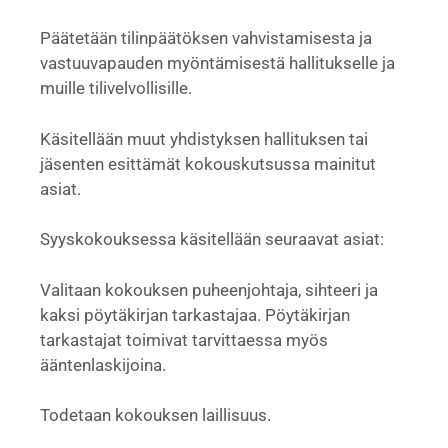
Päätetään tilinpäätöksen vahvistamisesta ja
vastuuvapauden myöntämisestä hallitukselle ja
muille tilivelvollisille.
Käsitellään muut yhdistyksen hallituksen tai
jäsenten esittämät kokouskutsussa mainitut
asiat.
Syyskokouksessa käsitellään seuraavat asiat:
Valitaan kokouksen puheenjohtaja, sihteeri ja
kaksi pöytäkirjan tarkastajaa. Pöytäkirjan
tarkastajat toimivat tarvittaessa myös
ääntenlaskijoina.
Todetaan kokouksen laillisuus.