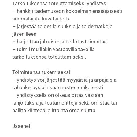
Tarkoituksensa toteuttamiseksi yhdistys
– hankkii taidemuseon kokoelmiin ensisijaisesti
suomalaista kuvataidetta
– järjestää taidetilaisuuksia ja taidematkoja
jäsenilleen
– harjoittaa julkaisu- ja tiedotustoimintaa
– toimii muillakin vastaavilla tavoilla
tarkoituksensa toteuttamiseksi.
Toimintansa tukemiseksi
– yhdistys voi järjestää myyjäisiä ja arpajaisia
rahankeräyslain säännösten mukaisesti
– yhdistyksellä on oikeus ottaa vastaan
lahjoituksia ja testamentteja sekä omistaa tai
hallita kiinteää ja irtainta omaisuutta.
Jäsenet