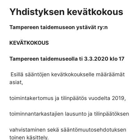
Yhdistyksen kevätkokous
Tampereen taidemuseon ystävät ry:n
KEVÄTKOKOUS
Tampereen taidemuseolla ti 3.3.2020 klo 17
Esillä sääntöjen kevätkokoukselle määräämät
asiat,
toimintakertomus ja tilinpäätös vuodelta 2019,
toiminnantarkastajien lausunto ja tilinpäätöksen
vahvistaminen sekä sääntömuutosehdotuksen
toinen käsittely.