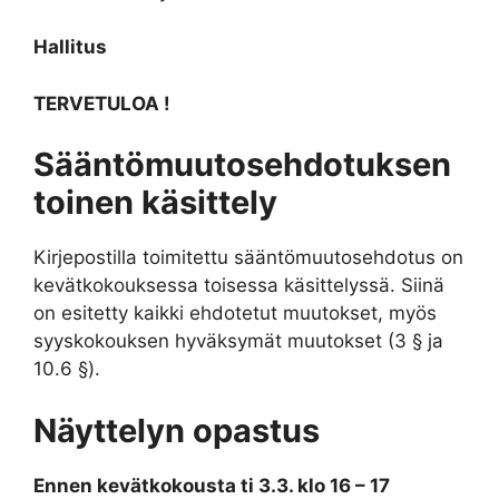
Hallitus
TERVETULOA !
Sääntömuutosehdotuksen
toinen käsittely
Kirjepostilla toimitettu sääntömuutosehdotus on
kevätkokouksessa toisessa käsittelyssä. Siinä
on esitetty kaikki ehdotetut muutokset, myös
syyskokouksen hyväksymät muutokset (3 § ja
10.6 §).
Näyttelyn opastus
Ennen kevätkokousta ti 3.3. klo 16 – 17