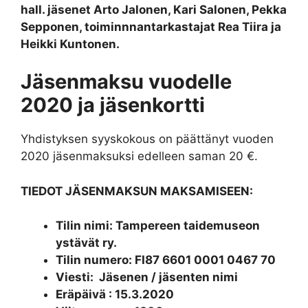
hall. jäsenet Arto Jalonen, Kari Salonen, Pekka
Sepponen, toiminnnantarkastajat Rea Tiira ja
Heikki Kuntonen.
Jäsenmaksu vuodelle
2020 ja jäsenkortti
Yhdistyksen syyskokous on päättänyt vuoden
2020 jäsenmaksuksi edelleen saman 20 €.
TIEDOT JÄSENMAKSUN MAKSAMISEEN:
Tilin nimi: Tampereen taidemuseon
ystävät ry.
Tilin numero: FI87 6601 0001 0467 70
Viesti: Jäsenen / jäsenten nimi
Eräpäivä : 15.3.2020