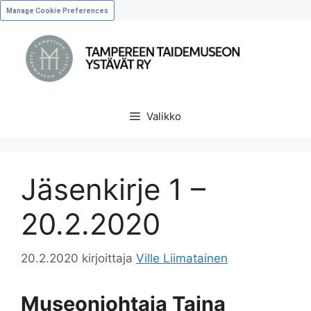
Manage Cookie Preferences
Valikko
Jäsenkirje 1 –
20.2.2020
20.2.2020
kirjoittaja
Ville Liimatainen
Museonjohtaja Taina