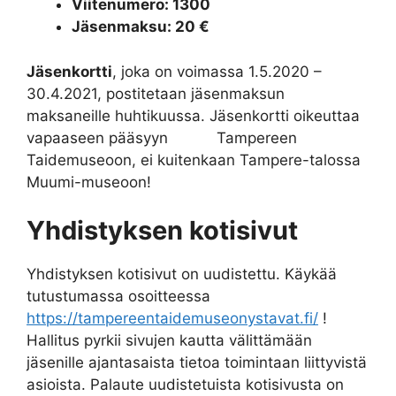
Viitenumero: 1300
Jäsenmaksu: 20 €
Jäsenkortti
, joka on voimassa 1.5.2020 –
30.4.2021, postitetaan jäsenmaksun
maksaneille huhtikuussa. Jäsenkortti oikeuttaa
vapaaseen pääsyyn Tampereen
Taidemuseoon, ei kuitenkaan Tampere-talossa
Muumi-museoon!
Yhdistyksen kotisivut
Yhdistyksen kotisivut on uudistettu. Käykää
tutustumassa osoitteessa
https://tampereentaidemuseonystavat.fi/
!
Hallitus pyrkii sivujen kautta välittämään
jäsenille ajantasaista tietoa toimintaan liittyvistä
asioista. Palaute uudistetuista kotisivusta on