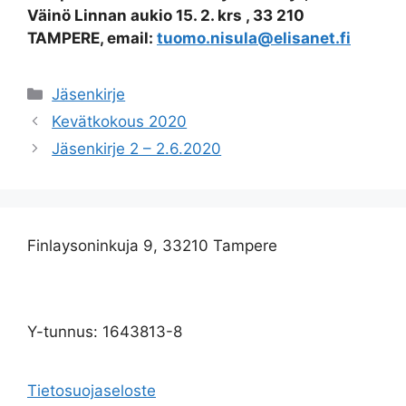
Väinö Linnan aukio 15. 2. krs , 33 210
TAMPERE, email:
tuomo.nisula@elisanet.fi
Jäsenkirje
Kevätkokous 2020
Jäsenkirje 2 – 2.6.2020
Finlaysoninkuja 9, 33210 Tampere
Y-tunnus: 1643813-8
Tietosuojaseloste