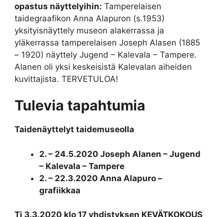
opastus näyttelyihin:
Tamperelaisen
taidegraafikon Anna Alapuron (s.1953)
yksityisnäyttely museon alakerrassa ja
yläkerrassa tamperelaisen Joseph Alasen (1885
– 1920) näyttely Jugend – Kalevala – Tampere.
Alanen oli yksi keskeisistä Kalevalan aiheiden
kuvittajista. TERVETULOA!
Tulevia tapahtumia
Taidenäyttelyt taidemuseolla
2. – 24.5.2020 Joseph Alanen – Jugend
– Kalevala – Tampere
2. – 22.3.2020 Anna Alapuro –
grafiikkaa
Ti 3.3.2020 klo 17 yhdistyksen KEVÄTKOKOUS