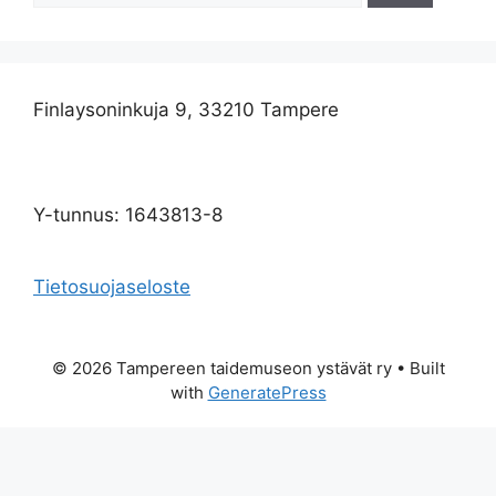
Finlaysoninkuja 9, 33210 Tampere
Y-tunnus: 1643813-8
Tietosuojaseloste
© 2026 Tampereen taidemuseon ystävät ry
• Built
with
GeneratePress