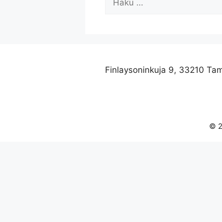
Finlaysoninkuja 9, 33210 Ta
© 2